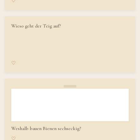
♡
Wieso geht der Teig auf?
♡
Weshalb bauen Bienen sechseckig?
♡