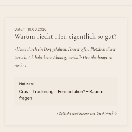
Datum: 16.06.2026
Warum riecht Heu eigentlich so gut?
«Heute durch ein Dorf gefahren. Fenster offen. Plötzlich dieser
Geruch. Ich habe keine Ahnung, weshalb Heu überhaupt so
riecht.»
Notizen:
Gras – Trocknung – Fermentation? – Bauern
fragen
[Vielleicht wird daraus eine Geschichte] ♡